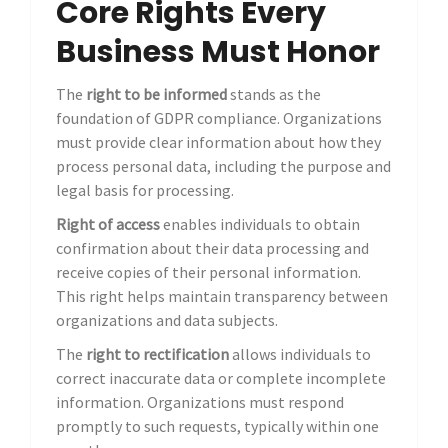
Core Rights Every
Business Must Honor
The
right to be informed
stands as the
foundation of GDPR compliance. Organizations
must provide clear information about how they
process personal data, including the purpose and
legal basis for processing.
Right of access
enables individuals to obtain
confirmation about their data processing and
receive copies of their personal information.
This right helps maintain transparency between
organizations and data subjects.
The
right to rectification
allows individuals to
correct inaccurate data or complete incomplete
information. Organizations must respond
promptly to such requests, typically within one