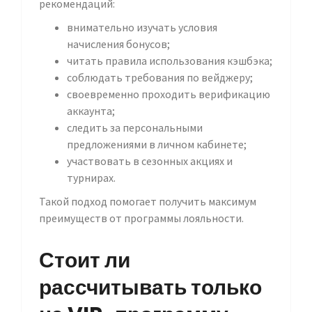
рекомендаций:
внимательно изучать условия
начисления бонусов;
читать правила использования кэшбэка;
соблюдать требования по вейджеру;
своевременно проходить верификацию
аккаунта;
следить за персональными
предложениями в личном кабинете;
участвовать в сезонных акциях и
турнирах.
Такой подход помогает получить максимум
преимуществ от программы лояльности.
Стоит ли
рассчитывать только