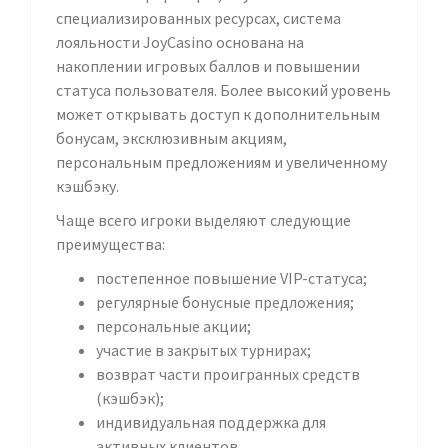
специализированных ресурсах, система
лояльности JoyCasino основана на
накоплении игровых баллов и повышении
статуса пользователя. Более высокий уровень
может открывать доступ к дополнительным
бонусам, эксклюзивным акциям,
персональным предложениям и увеличенному
кэшбэку.
Чаще всего игроки выделяют следующие
преимущества:
постепенное повышение VIP-статуса;
регулярные бонусные предложения;
персональные акции;
участие в закрытых турнирах;
возврат части проигранных средств
(кэшбэк);
индивидуальная поддержка для
активных клиентов.