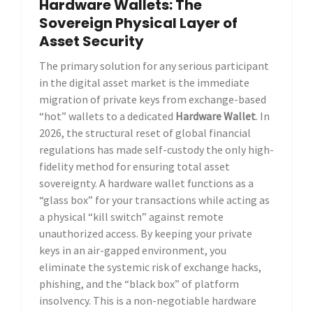
Hardware Wallets: The
Sovereign Physical Layer of
Asset Security
The primary solution for any serious participant
in the digital asset market is the immediate
migration of private keys from exchange-based
“hot” wallets to a dedicated
Hardware Wallet
. In
2026, the structural reset of global financial
regulations has made self-custody the only high-
fidelity method for ensuring total asset
sovereignty. A hardware wallet functions as a
“glass box” for your transactions while acting as
a physical “kill switch” against remote
unauthorized access. By keeping your private
keys in an air-gapped environment, you
eliminate the systemic risk of exchange hacks,
phishing, and the “black box” of platform
insolvency. This is a non-negotiable hardware