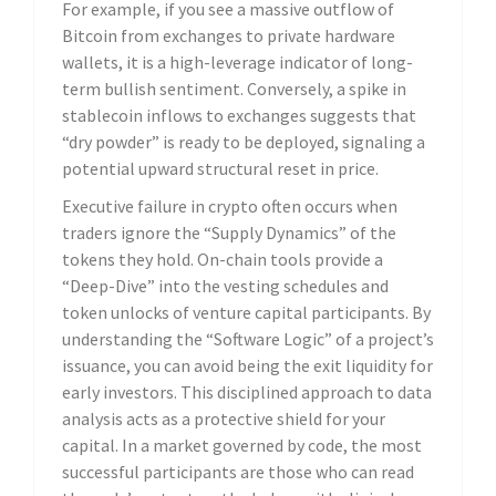
For example, if you see a massive outflow of
Bitcoin from exchanges to private hardware
wallets, it is a high-leverage indicator of long-
term bullish sentiment. Conversely, a spike in
stablecoin inflows to exchanges suggests that
“dry powder” is ready to be deployed, signaling a
potential upward structural reset in price.
Executive failure in crypto often occurs when
traders ignore the “Supply Dynamics” of the
tokens they hold. On-chain tools provide a
“Deep-Dive” into the vesting schedules and
token unlocks of venture capital participants. By
understanding the “Software Logic” of a project’s
issuance, you can avoid being the exit liquidity for
early investors. This disciplined approach to data
analysis acts as a protective shield for your
capital. In a market governed by code, the most
successful participants are those who can read