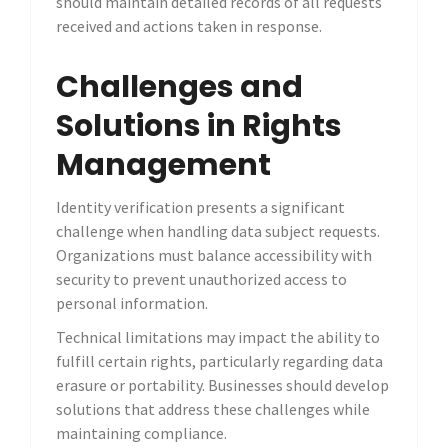
should maintain detailed records of all requests
received and actions taken in response.
Challenges and
Solutions in Rights
Management
Identity verification presents a significant
challenge when handling data subject requests.
Organizations must balance accessibility with
security to prevent unauthorized access to
personal information.
Technical limitations may impact the ability to
fulfill certain rights, particularly regarding data
erasure or portability. Businesses should develop
solutions that address these challenges while
maintaining compliance.