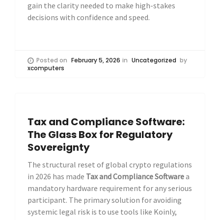
gain the clarity needed to make high-stakes
decisions with confidence and speed.
Posted on
February 5, 2026
in
Uncategorized
by
xcomputers
Tax and Compliance Software:
The Glass Box for Regulatory
Sovereignty
The structural reset of global crypto regulations
in 2026 has made
Tax and Compliance Software
a
mandatory hardware requirement for any serious
participant. The primary solution for avoiding
systemic legal risk is to use tools like Koinly,