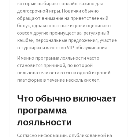
которые выбирают онлайн-казино для
долгосрочной игры. Новички обычно
обращают внимание на приветственный
бонус, однако опытные игроки оценивают
совсем другие преимущества: регулярный
кэшбэк, персональные предложения, участие
в турнирах и качество VIP-обслуживания.
Именно программа лояльности часто
становится причиной, по которой
пользователи остаются на одной игровой
платформе в течение нескольких лет.
Что обычно включает
программа
лояльности
Согласно информации, опубликованной на