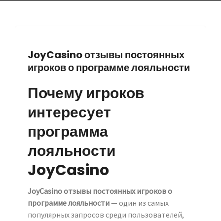
JoyCasino отзывы постоянных
игроков о программе лояльности
Почему игроков
интересует
программа
лояльности
JoyCasino
JoyCasino отзывы постоянных игроков о
программе лояльности
— один из самых
популярных запросов среди пользователей,